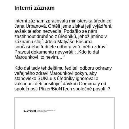
Interní záznam
Interní záznam zpracovala ministerská úřednice
Jana Urbanová. Chtěli jsme získat její vyjádření,
avšak telefon nezvedla. Podařilo se nám
zastihnout druhého z úředníků, jehož jméno v
záznamu stojí. Jde o Matyáše Fošuma,
současného ředitele odboru veřejného zdraví.
Pravost dokumentu nevyvrátil: „Kdo to dal
Marounkovi, to nevím….“
Kdo dal tedy tehdejšímu řediteli odboru ochrany
veřejného zdraví Marounkovi pokyn, aby
stanovisko SÚKLu s úředníky ignoroval a
vakcinaci dětí posilující dávkou Comirnaty od
společnosti Pfizer/BioNTech společně povolili?