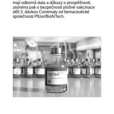
mají odborná data a důkazy o prospěšnosti,
zejména pak o bezpečnosti plošné vakcinace
dětí 3. dávkou Comirnaty od farmaceutické
společnosti Pfizer/BioNTech.