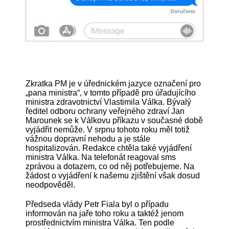
Zkratka PM je v úřednickém jazyce označení pro
„pana ministra“, v tomto případě pro úřadujícího
ministra zdravotnictví Vlastimila Válka. Bývalý
ředitel odboru ochrany veřejného zdraví Jan
Marounek se k Válkovu příkazu v současné době
vyjádřit nemůže. V srpnu tohoto roku měl totiž
vážnou dopravní nehodu a je stále
hospitalizován. Redakce chtěla také vyjádření
ministra Válka. Na telefonát reagoval sms
zprávou a dotazem, co od něj potřebujeme. Na
žádost o vyjádření k našemu zjištění však dosud
neodpověděl.
Předseda vlády Petr Fiala byl o případu
informován na jaře toho roku a taktéž jenom
prostřednictvím ministra Válka. Ten podle