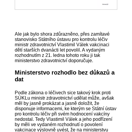
Ale jak bylo shora zdůrazněno, přes zamítavé
stanovisko Státního ústavu pro kontrolu léčiv
ministr zdravotnictví Vlastimil Válek vakcinaci
dětí starších dvanácti let povolil. A vydaným
rozhodnutím z 21. ledna tohoto roku ji tak
ministerstvo zdravotnictví doporučuje.
Ministerstvo rozhodlo bez důkazů a
dat
Podle zákona o léčivech sice takový krok proti
SÚKLu ministr zdravotnictví udělat může, avšak
měl by jasně prokázat a jasně doložit, že
disponuje informacemi, ke kterým se Státní ústav
pro kontrolu léčiv při svém hodnocení vakcíny
nedostal. Tedy Vlastimil Válek a jeho podřízení
by měli ve vydaném rozhodnutí o povolení
vakcinace výslovně uvést, že na ministerstvu