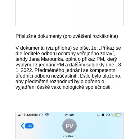
Příslušné dokumenty (pro zvětšení rozklikněte)
V dokumentu (viz příloha) se píše, že: „Příkaz se
dle ředitele odboru ochrany veřejného zdraví,
tehdy Jana Marounka, opírá o příkaz PM, který
vyplynul z jednání PM a dalšími subjekty dne 18.
1. 2022. Předmětného jednání se kompetentní
úředníci odboru nezúčastnili. Dále bylo uloženo,
aby předmětné rozhodnutí bylo opřeno o
vyjádření české vakcinologické společnosti.“