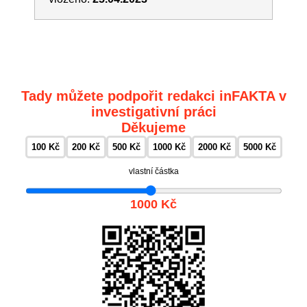
Tady můžete podpořit redakci inFAKTA v
investigativní práci
Děkujeme
100 Kč
200 Kč
500 Kč
1000 Kč
2000 Kč
5000 Kč
vlastní částka
1000 Kč