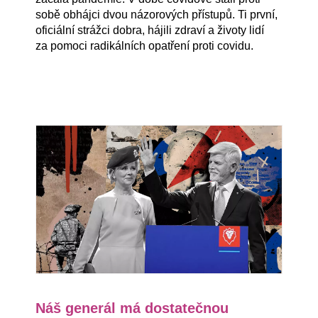
sobě obhájci dvou názorových přístupů. Ti první,
oficiální strážci dobra, hájili zdraví a životy lidí
za pomoci radikálních opatření proti covidu.
Náš generál má dostatečnou