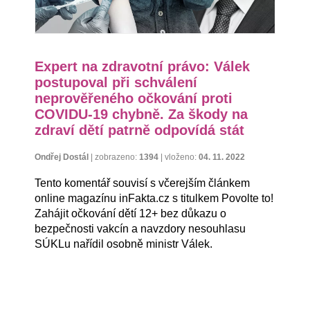
Expert na zdravotní právo: Válek
postupoval při schválení
neprověřeného očkování proti
COVIDU-19 chybně. Za škody na
zdraví dětí patrně odpovídá stát
Ondřej Dostál
|
zobrazeno:
1394
|
vloženo:
04. 11. 2022
Tento komentář souvisí s včerejším článkem
online magazínu inFakta.cz s titulkem Povolte to!
Zahájit očkování dětí 12+ bez důkazu o
bezpečnosti vakcín a navzdory nesouhlasu
SÚKLu nařídil osobně ministr Válek.