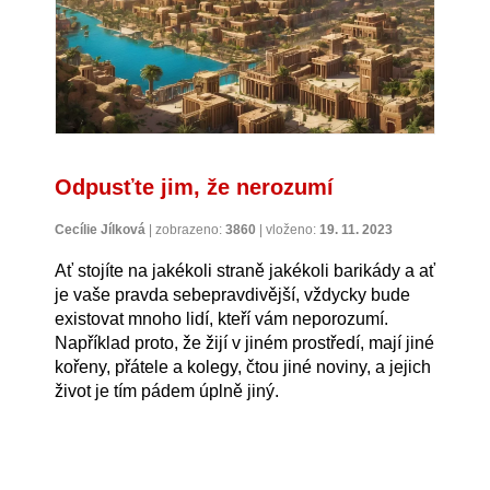
Odpusťte jim, že nerozumí
Cecílie Jílková
|
zobrazeno:
3860
|
vloženo:
19. 11. 2023
Ať stojíte na jakékoli straně jakékoli barikády a ať
je vaše pravda sebepravdivější, vždycky bude
existovat mnoho lidí, kteří vám neporozumí.
Například proto, že žijí v jiném prostředí, mají jiné
kořeny, přátele a kolegy, čtou jiné noviny, a jejich
život je tím pádem úplně jiný.