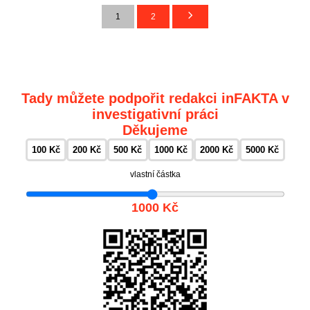
1
2
Tady můžete podpořit redakci inFAKTA v
investigativní práci
Děkujeme
100 Kč
200 Kč
500 Kč
1000 Kč
2000 Kč
5000 Kč
vlastní částka
1000 Kč