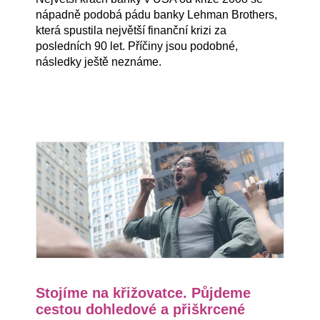
nápadně podobá pádu banky Lehman Brothers,
která spustila největší finanční krizi za
posledních 90 let. Příčiny jsou podobné,
následky ještě neznáme.
Stojíme na křižovatce. Půjdeme
cestou dohledové a přiškrcené