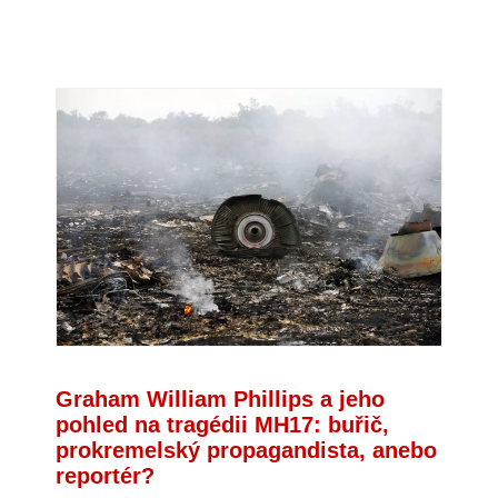
Graham William Phillips a jeho
pohled na tragédii MH17: buřič,
prokremelský propagandista, anebo
reportér?