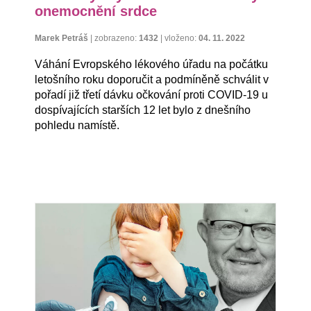
onemocnění srdce
Marek Petráš
|
zobrazeno:
1432
|
vloženo:
04. 11. 2022
Váhání Evropského lékového úřadu na počátku
letošního roku doporučit a podmíněně schválit v
pořadí již třetí dávku očkování proti COVID-19 u
dospívajících starších 12 let bylo z dnešního
pohledu namístě.