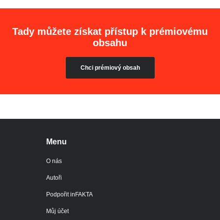
Tady můžete získat přístup k prémiovému
obsahu
Chci prémiový obsah
Menu
O nás
Autoři
Podpořit inFAKTA
Můj účet