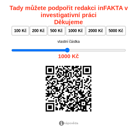
Tady můžete podpořit redakci inFAKTA v
investigativní práci
Děkujeme
100 Kč
200 Kč
500 Kč
1000 Kč
2000 Kč
5000 Kč
vlastní částka
1000 Kč
nápověda