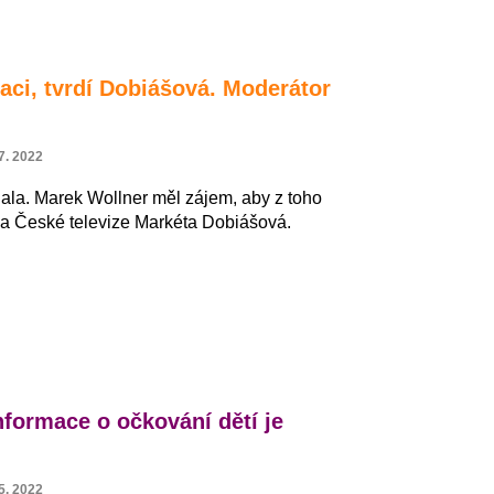
gaci, tvrdí Dobiášová. Moderátor
7. 2022
lala. Marek Wollner měl zájem, aby z toho
rka České televize Markéta Dobiášová.
nformace o očkování dětí je
5. 2022