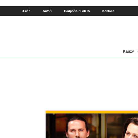
O nás
Autoři
Podpořit inFAKTA
Kontakt
Kauzy