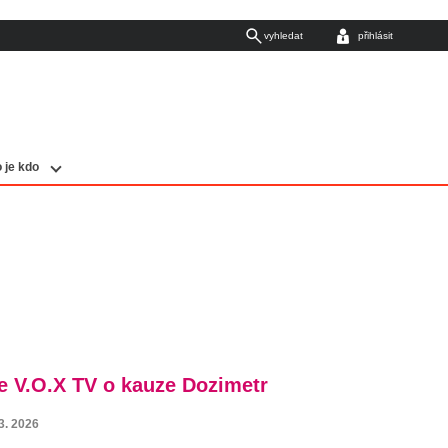
vyhledat
přihlásit
 je kdo
 V.O.X TV o kauze Dozimetr
3. 2026