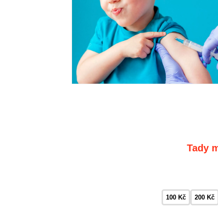
Tady m
100 Kč
200 Kč