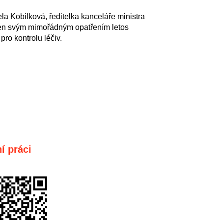
a Kobilková, ředitelka kanceláře ministra
 Ten svým mimořádným opatřením letos
pro kontrolu léčiv.
í práci