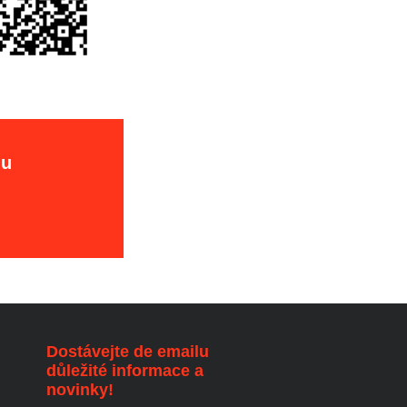
hu
Dostávejte de emailu
důležité informace a
novinky!