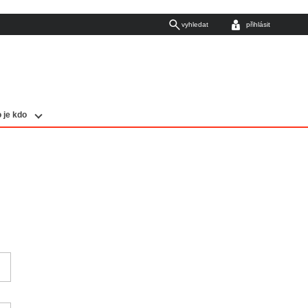
vyhledat
přihlásit
 je kdo