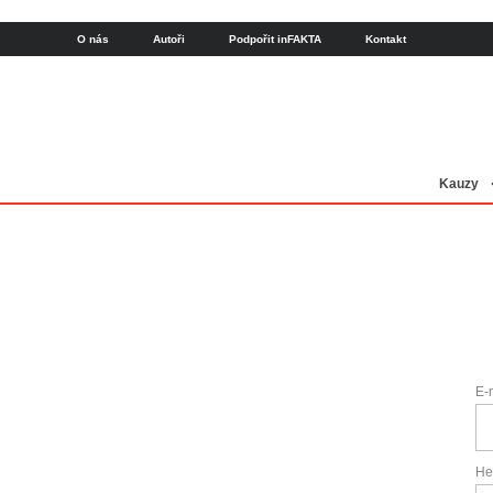
O nás
Autoři
Podpořit inFAKTA
Kontakt
Kauzy
E-
He