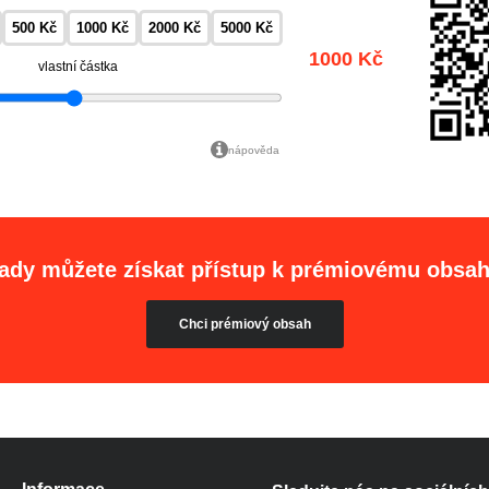
500 Kč
1000 Kč
2000 Kč
5000 Kč
1000 Kč
vlastní částka
nápověda
ady můžete získat přístup k prémiovému obsa
Chci prémiový obsah