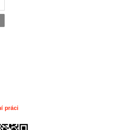
í práci