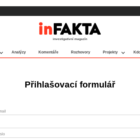
investigativní magazín
Analýzy
Komentáře
Rozhovory
Projekty
Kdo
Přihlašovací formulář
mail
slo