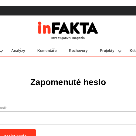
investigativní magazín
Analýzy
Komentáře
Rozhovory
Projekty
Kdo
Zapomenuté heslo
mail: