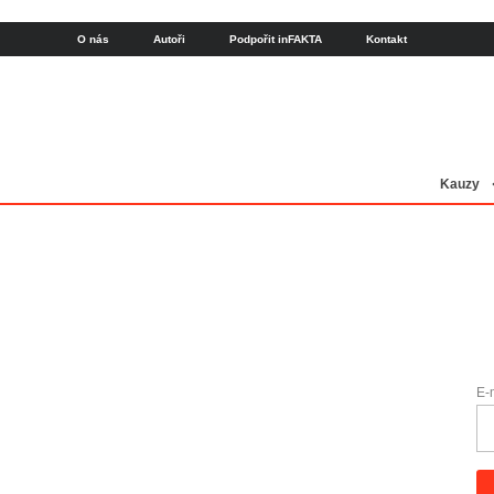
O nás
Autoři
Podpořit inFAKTA
Kontakt
Kauzy
E-