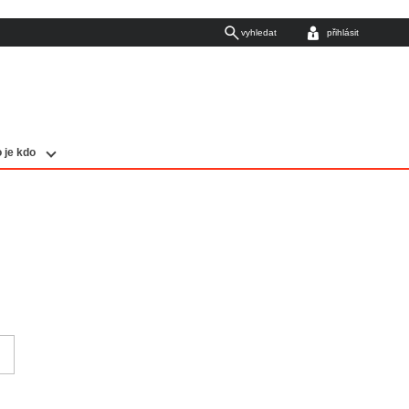
vyhledat
přihlásit
 je kdo