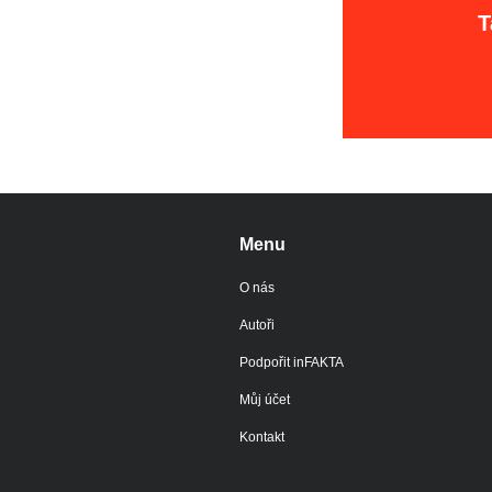
T
Menu
O nás
Autoři
Podpořit inFAKTA
Můj účet
Kontakt