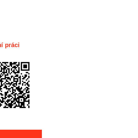
í práci