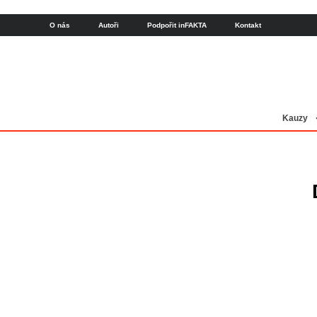
O nás
Autoři
Podpořit inFAKTA
Kontakt
Kauzy