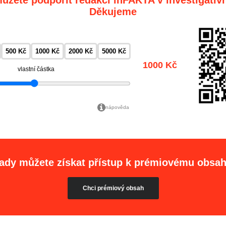
Děkujeme
500 Kč
1000 Kč
2000 Kč
5000 Kč
1000 Kč
vlastní částka
nápověda
ady můžete získat přístup k prémiovému obsa
Chci prémiový obsah