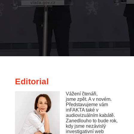
Editorial
Vážení čtenáři,
jsme zpět. A v novém.
Představujeme vám
inFAKTA také v
audiovizuálním kabátě.
Zanedlouho to bude rok,
kdy jsme nezávislý
investigativní web