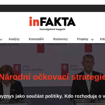
investigativní magazín
Analýzy
Komentáře
Rozhovory
Projekty
Kdo
Kauza Dozimetr