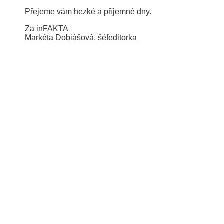
Přejeme vám hezké a příjemné dny.
Za inFAKTA
Markéta Dobiášová, šéfeditorka