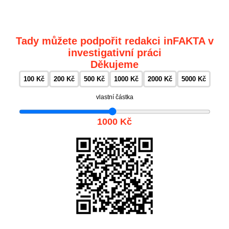
Tady můžete podpořit redakci inFAKTA v
investigativní práci
Děkujeme
100 Kč
200 Kč
500 Kč
1000 Kč
2000 Kč
5000 Kč
vlastní částka
1000 Kč