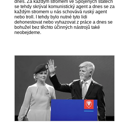
dnes. Za každým stromem ve Spojených státech
se tehdy skrýval komunistický agent a dnes se za
každým stromem u nás schovává ruský agent
nebo troll. I tehdy bylo nutné tyto lidi
dehonestovat nebo vyhazovat z práce a dnes se
bohužel bez těchto účinných nástrojů také
neobejdeme.