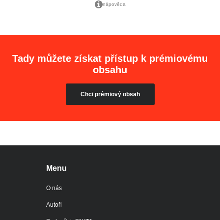
nápověda
Tady můžete získat přístup k prémiovému
obsahu
Chci prémiový obsah
Menu
O nás
Autoři