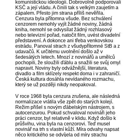
komunistickou ideologii. Dobrovolně podporovali
KSČ a její vládu. A činili tak s velkým zaujetím a
zápalem. Přesto jim strana příliš nevěřila.
Cenzura byla přítomna všude. Bez schválení
cenzorem nemohly vyjít žádné noviny, žádná
kniha, nemohl se odvysílat žádný rozhlasový
nebo televizní pořad, natočit film, uvést divadelní
představení. A dokonce ani třeba venkovskou
estrádu. Panoval strach z všudypřítomné StB a z
udavačů. K určitému uvolnění došlo až v
šedesátých letech. Mnozí z novinářů a umělců
pochopili, že sloužili ďáblu a snažili se svůj omyl
napravit. Noviny byly odvážnější, literatura,
divadlo a film sklízely respekt doma i v zahraničí.
Česká kultura dosáhla nevídaného rozmachu,
který se už později nikdy neopakoval.
V roce 1968 byla cenzura zrušena, ale následná
normalizace vrátila vše zpět do starých kolejí.
Režim přišel s novým ďábelským nástrojem, s
autocenzurou. Pokud schvaloval novináři jeho
práci cenzor, byl relativně v klidu. Když došlo k
průšvihu, vina byla na cenzorovi. Teď musel
novinář na trh s vlastní kůží. Míra odvahy napsat
něco kritického se odvíjela od míry strachu