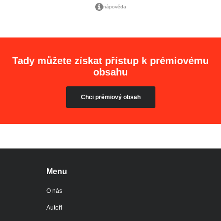
nápověda
Tady můžete získat přístup k prémiovému
obsahu
Chci prémiový obsah
Menu
O nás
Autoři