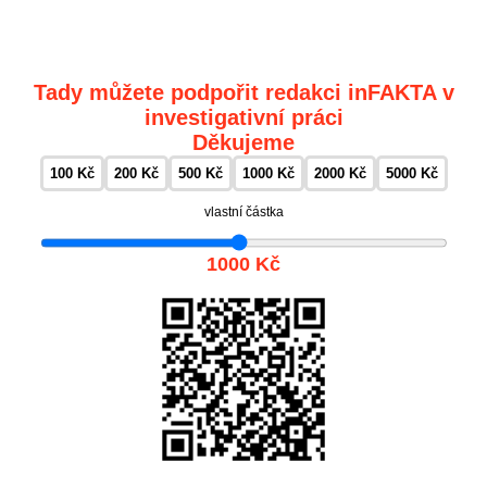
Tady můžete podpořit redakci inFAKTA v
investigativní práci
Děkujeme
100 Kč
200 Kč
500 Kč
1000 Kč
2000 Kč
5000 Kč
vlastní částka
1000 Kč