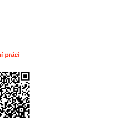
í práci