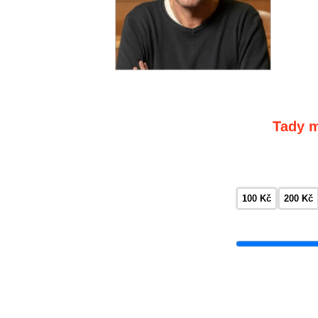
Tady m
100 Kč
200 Kč