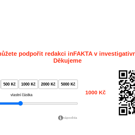
ůžete podpořit redakci inFAKTA v investigativn
Děkujeme
500 Kč
1000 Kč
2000 Kč
5000 Kč
1000 Kč
vlastní částka
nápověda