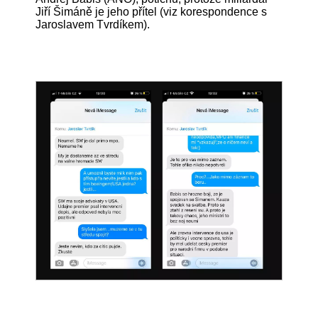
Jiří Šimáně je jeho přítel (viz korespondence s
Jaroslavem Tvrdíkem).