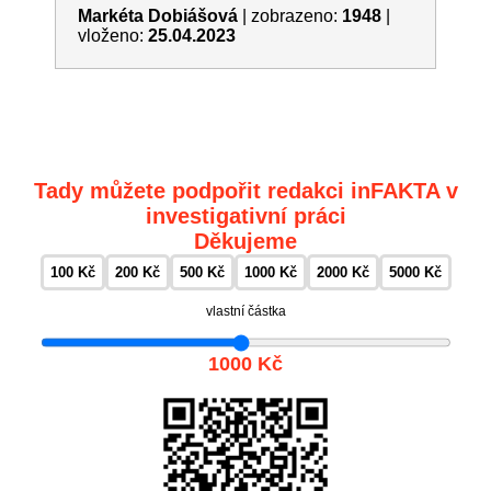
Markéta Dobiášová
|
zobrazeno:
1948
|
vloženo:
25.04.2023
Tady můžete podpořit redakci inFAKTA v
investigativní práci
Děkujeme
100 Kč
200 Kč
500 Kč
1000 Kč
2000 Kč
5000 Kč
vlastní částka
1000 Kč