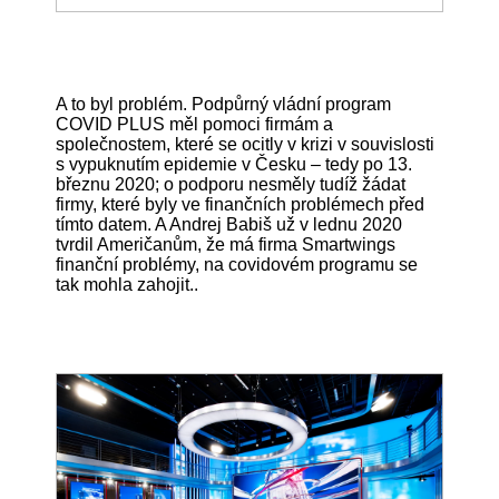
A to byl problém. Podpůrný vládní program
COVID PLUS měl pomoci firmám a
společnostem, které se ocitly v krizi v souvislosti
s vypuknutím epidemie v Česku – tedy po 13.
březnu 2020; o podporu nesměly tudíž žádat
firmy, které byly ve finančních problémech před
tímto datem. A Andrej Babiš už v lednu 2020
tvrdil Američanům, že má firma Smartwings
finanční problémy, na covidovém programu se
tak mohla zahojit..