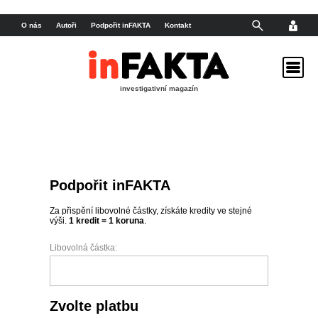
O nás
Autoři
Podpořit inFAKTA
Kontakt
investigativní magazín
Podpořit inFAKTA
Za přispění libovolné částky, získáte kredity ve stejné
výši.
1 kredit = 1 koruna
.
Libovolná částka:
Zvolte platbu