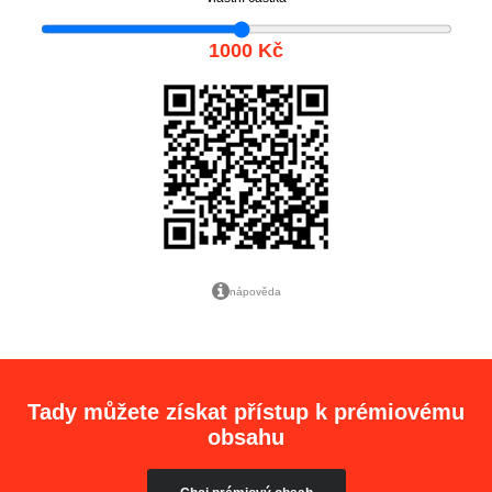
1000 Kč
nápověda
Tady můžete získat přístup k prémiovému
obsahu