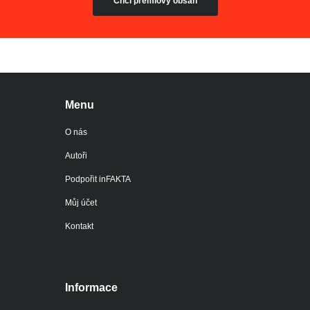
Chci prémiový obsah
Menu
O nás
Autoři
Podpořit inFAKTA
Můj účet
Kontakt
Informace