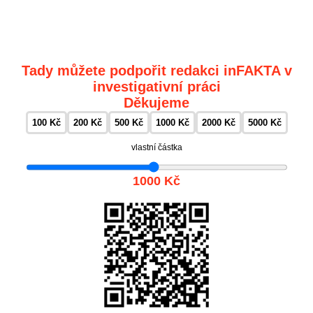
Tady můžete podpořit redakci inFAKTA v
investigativní práci
Děkujeme
100 Kč
200 Kč
500 Kč
1000 Kč
2000 Kč
5000 Kč
vlastní částka
1000 Kč