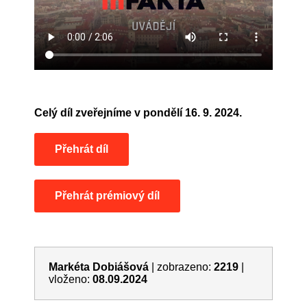
Celý díl zveřejníme v pondělí 16. 9. 2024.
Přehrát díl
Přehrát prémiový díl
Markéta Dobiášová
|
zobrazeno:
2219
|
vloženo:
08.09.2024