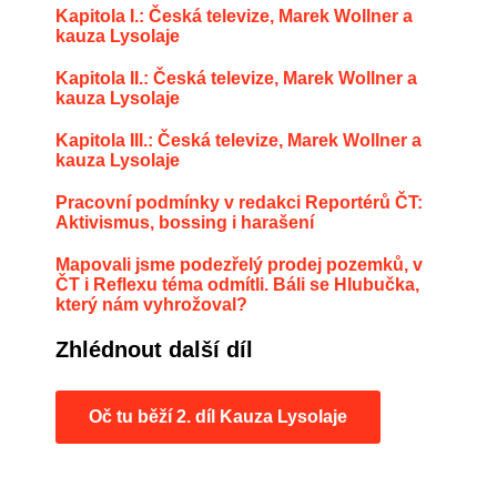
Kapitola I.: Česká televize, Marek Wollner a
kauza Lysolaje
Kapitola II.: Česká televize, Marek Wollner a
kauza Lysolaje
Kapitola III.: Česká televize, Marek Wollner a
kauza Lysolaje
Pracovní podmínky v redakci Reportérů ČT:
Aktivismus, bossing i harašení
Mapovali jsme podezřelý prodej pozemků, v
ČT i Reflexu téma odmítli. Báli se Hlubučka,
který nám vyhrožoval?
Zhlédnout další díl
Oč tu běží 2. díl Kauza Lysolaje