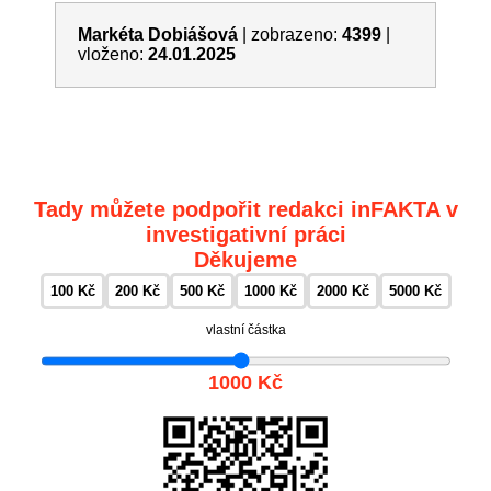
Markéta Dobiášová
|
zobrazeno:
4399
|
vloženo:
24.01.2025
Tady můžete podpořit redakci inFAKTA v
investigativní práci
Děkujeme
100 Kč
200 Kč
500 Kč
1000 Kč
2000 Kč
5000 Kč
vlastní částka
1000 Kč