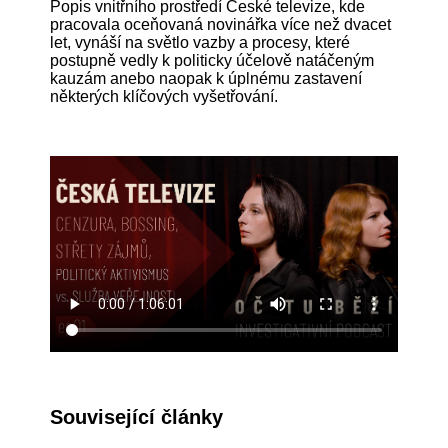
Popis vnitřního prostředí České televize, kde
pracovala oceňovaná novinářka více než dvacet
let, vynáší na světlo vazby a procesy, které
postupně vedly k politicky účelově natáčeným
kauzám anebo naopak k úplnému zastavení
některých klíčových vyšetřování.
Související články