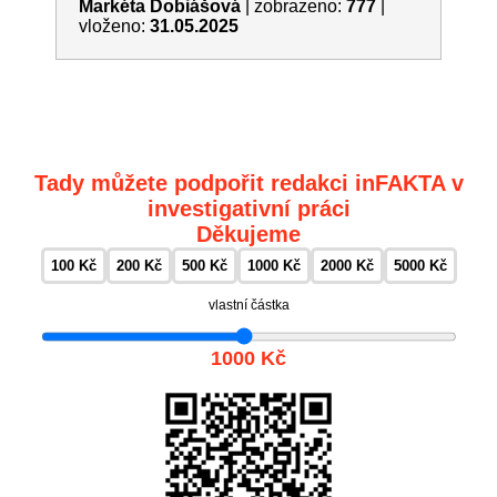
Markéta Dobiášová
|
zobrazeno:
777
|
vloženo:
31.05.2025
Tady můžete podpořit redakci inFAKTA v
investigativní práci
Děkujeme
100 Kč
200 Kč
500 Kč
1000 Kč
2000 Kč
5000 Kč
vlastní částka
1000 Kč