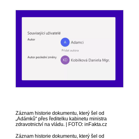
Záznam historie dokumentu, který šel od
„Adámků“ přes ředitelku kabinetu ministra
zdravotnictví na vládu. | FOTO: inFakta.cz
Záznam historie dokumentu, který šel od