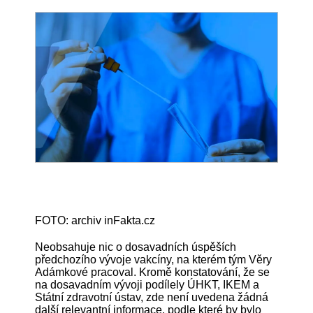
FOTO: archiv inFakta.cz
Neobsahuje nic o dosavadních úspěších
předchozího vývoje vakcíny, na kterém tým Věry
Adámkové pracoval. Kromě konstatování, že se
na dosavadním vývoji podílely ÚHKT, IKEM a
Státní zdravotní ústav, zde není uvedena žádná
další relevantní informace, podle které by bylo